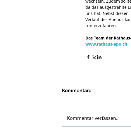
wechseln. Zudem sollt
da das ausgestrahlte L
uns hat. Nebst diesen 
Verlauf des Abends kan
runterzufahren.
Das Team der Rathaus-
www.rathaus-apo.ch
Kommentare
Kommentar verfassen...