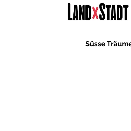
Süsse Träum