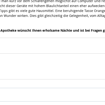
e man kurz vor dem Schlafengehen möglichst auf Computer und Fer
icht dieser Geräte mit hohem Blaulichtanteil einen eher aufwecken
Tipps gibt es viele gute Hausmittel. Eine beruhigende Tasse Orang
n Wunder wirken. Dies gibt gleichzeitig die Gelegenheit, vom Allt
Apotheke wünscht Ihnen erholsame Nächte und ist bei Fragen ger