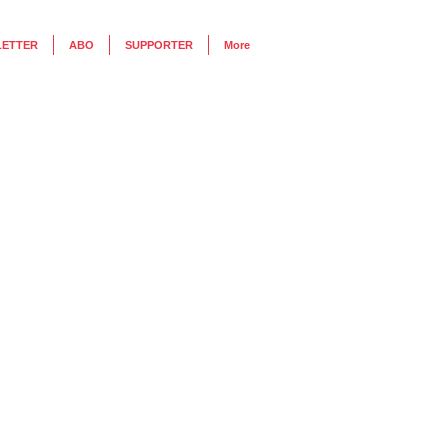
LETTER
ABO
SUPPORTER
More