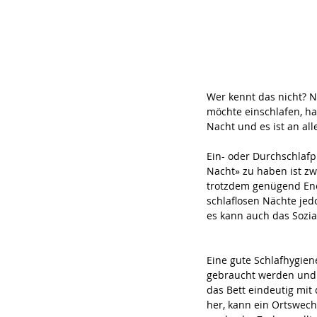
Wer kennt das nicht? 
möchte einschlafen, ha
Nacht und es ist an all
Ein- oder Durchschlaf
Nacht» zu haben ist zw
trotzdem genügend Ene
schlaflosen Nächte jed
es kann auch das Sozia
Eine gute Schlafhygiene
gebraucht werden und 
das Bett eindeutig mit 
her, kann ein Ortswech