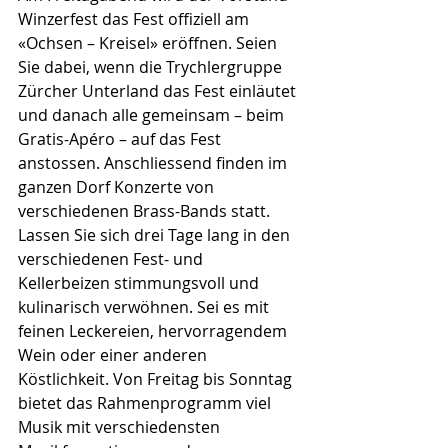
Winzerfest das Fest offiziell am 
«Ochsen – Kreisel» eröffnen. Seien 
Sie dabei, wenn die Trychlergruppe 
Zürcher Unterland das Fest einläutet 
und danach alle gemeinsam – beim 
Gratis-Apéro – auf das Fest 
anstossen. Anschliessend finden im 
ganzen Dorf Konzerte von 
verschiedenen Brass-Bands statt.
Lassen Sie sich drei Tage lang in den 
verschiedenen Fest- und 
Kellerbeizen stimmungsvoll und 
kulinarisch verwöhnen. Sei es mit 
feinen Leckereien, hervorragendem 
Wein oder einer anderen 
Köstlichkeit. Von Freitag bis Sonntag 
bietet das Rahmenprogramm viel 
Musik mit verschiedensten 