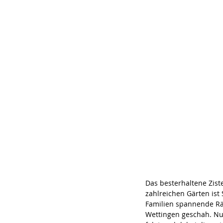
Das besterhaltene Zist
zahlreichen Gärten ist 
Familien spannende Rät
Wettingen geschah. Nu