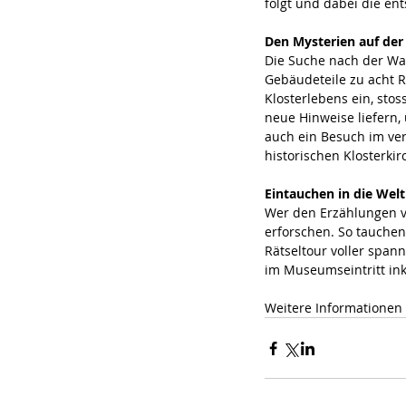
folgt und dabei die en
Den Mysterien auf der
Die Suche nach der Wah
Gebäudeteile zu acht Rä
Klosterlebens ein, sto
neue Hinweise liefern,
auch ein Besuch im ve
historischen Klosterkir
Eintauchen in die Wel
Wer den Erzählungen vo
erforschen. So tauchen 
Rätseltour voller span
im Museumseintritt inkl
Weitere Informationen 