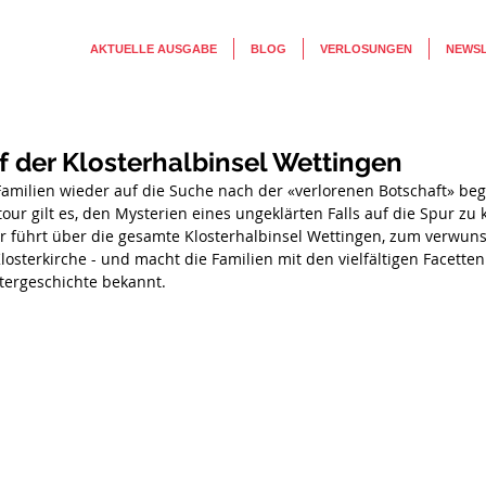
AKTUELLE AUSGABE
BLOG
VERLOSUNGEN
NEWS
f der Klosterhalbinsel Wettingen
 Familien wieder auf die Suche nach der «verlorenen Botschaft» be
ltour gilt es, den Mysterien eines ungeklärten Falls auf die Spur z
ur führt über die gesamte Klosterhalbinsel Wettingen, zum verwu
losterkirche - und macht die Familien mit den vielfältigen Facette
tergeschichte bekannt. 