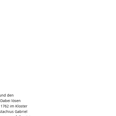
 und den 
 Dabei lösen 
 1762 im Kloster 
tachius Gabriel 