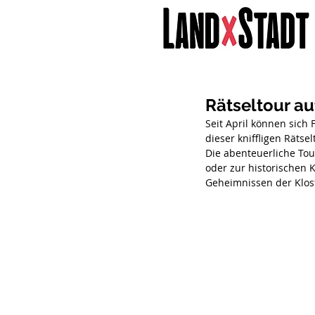
Rätseltour au
Seit April können sich
dieser kniffligen Rätse
Die abenteuerliche To
oder zur historischen K
Geheimnissen der Klos