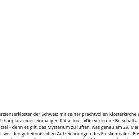
erzienserkloster der Schweiz mit seiner prachtvollen Klosterkirche
Schauplatz einer einmaligen Rätseltour: «Die verlorene Botschaft».
sel - denn es gilt, das Mysterium zu lüften, was genau am 29. Mai
r wer den geheimnisvollen Aufzeichnungen des Freskenmalers Eus