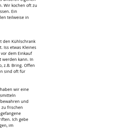
. Wir kochen oft zu 
ssen. Ein 
n teilweise in 
t den Kühlschrank 
. Iss etwas Kleines 
 vor dem Einkauf 
lt werden kann. In 
z.B. Bring. Offen 
sind oft für 
haben wir eine 
smitteln 
fbewahren und 
 zu frischen 
Angefangene 
ften. Ich gebe 
gen, im 