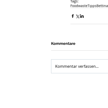
Tags:
Foodwaste
Tipps
Bettin
Kommentare
Kommentar verfassen...