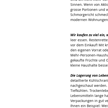
Sinnen. Wenn von Aktio
grosse Portionen und w
Schmorgericht schmeckt
modernen Wohnungen g
Wir kaufen zu viel ein, 
leer essen. Restenrette
vor dem Einkauf! Mit k
den eigenen Vorrat oder
Mehr-Personen-Haushalt
gekaufte Früchte und 
kleine Haushalte besse
Die Lagerung von Lebe
detaillierte Kühlschran
nachgeschaut werden.
Tiefkühlen. Trockenleb
Lebensmitteln lange ha
Verpackungen in gut ve
Ihnen ein Beispiel: Wei