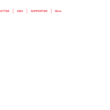
LETTER
ABO
SUPPORTER
More