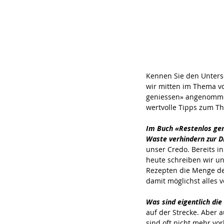
Kennen Sie den Unters
wir mitten im Thema v
geniessen» angenommen
wertvolle Tipps zum T
Im Buch «Restenlos gen
Waste verhindern zur D
unser Credo. Bereits i
heute schreiben wir un
Rezepten die Menge de
damit möglichst alles 
Was sind eigentlich di
auf der Strecke. Aber 
sind oft nicht mehr v