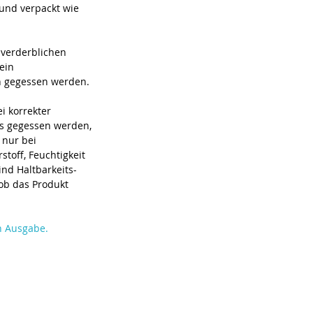
und verpackt wie 
 verderblichen 
ein 
h gegessen werden.
i korrekter 
os gegessen werden, 
nur bei 
toff, Feuchtigkeit 
nd Haltbarkeits- 
ob das Produkt 
en Ausgabe.