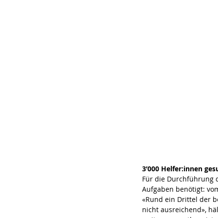
3’000 Helfer:innen ges
Für die Durchführung d
Aufgaben benötigt: vom
«Rund ein Drittel der 
nicht ausreichend», hä