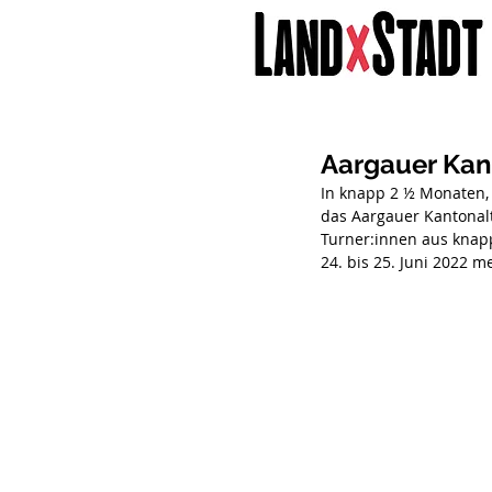
Aargauer Kant
In knapp 2 ½ Monaten, 
das Aargauer Kantonalt
Turner:innen aus knap
24. bis 25. Juni 2022 m