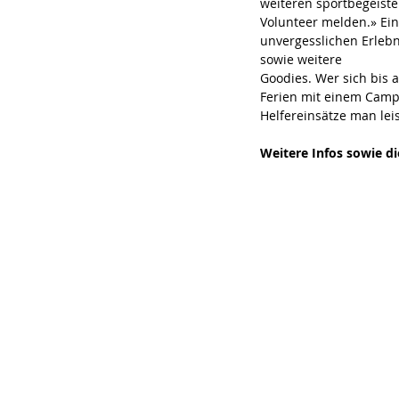
weiteren sportbegeiste
Volunteer melden.» Ein
unvergesslichen Erlebn
sowie weitere
Goodies. Wer sich bis 
Ferien mit einem Camp
Helfereinsätze man lei
Weitere Infos sowie d