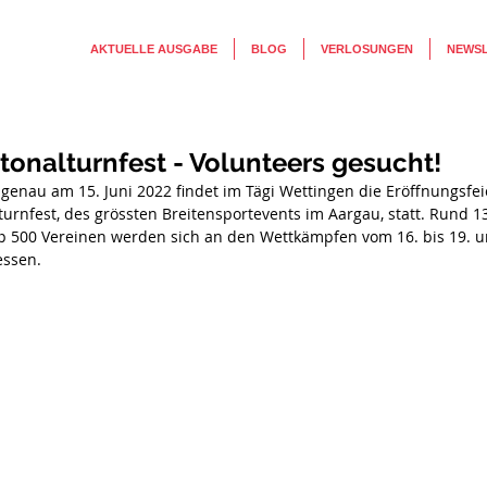
AKTUELLE AUSGABE
BLOG
VERLOSUNGEN
NEWS
onalturnfest - Volunteers gesucht!
genau am 15. Juni 2022 findet im Tägi Wettingen die Eröffnungsfei
urnfest, des grössten Breitensportevents im Aargau, statt. Rund 1
p 500 Vereinen werden sich an den Wettkämpfen vom 16. bis 19. 
essen.