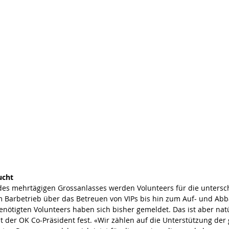
ucht
es mehrtägigen Grossanlasses werden Volunteers für die untersch
 Barbetrieb über das Betreuen von VIPs bis hin zum Auf- und Abba
benötigten Volunteers haben sich bisher gemeldet. Das ist aber nat
lt der OK Co-Präsident fest. «Wir zählen auf die Unterstützung de