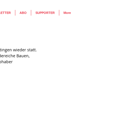
LETTER
ABO
SUPPORTER
More
ingen wieder statt. 
Bereiche Bauen, 
bhaber 