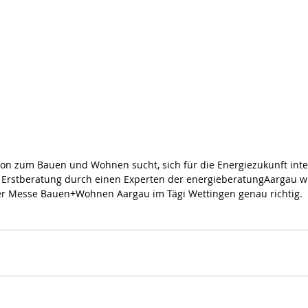
ion zum Bauen und Wohnen sucht, sich für die Energiezukunft inter
e Erstberatung durch einen Experten der energieberatungAargau wü
 der Messe Bauen+Wohnen Aargau im Tägi Wettingen genau richtig.