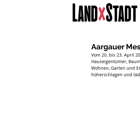
Aargauer Mes
Vom 20. bis 23. April 
Hauseigentümer, Bauint
Wohnen, Garten und Ene
höherschlagen und lädt