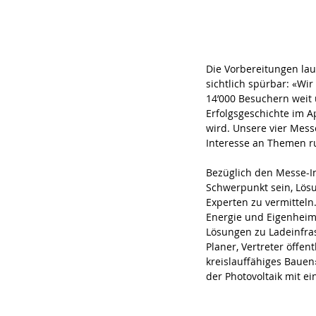
Die Vorbereitungen lau
sichtlich spürbar: «Wi
14’000 Besuchern weit 
Erfolgsgeschichte im Ap
wird. Unsere vier Mess
Interesse an Themen r
Bezüglich den Messe-I
Schwerpunkt sein, Lös
Experten zu vermitteln
Energie und Eigenheim
Lösungen zu Ladeinfras
Planer, Vertreter öffen
kreislauffähiges Bauen
der Photovoltaik mit ei