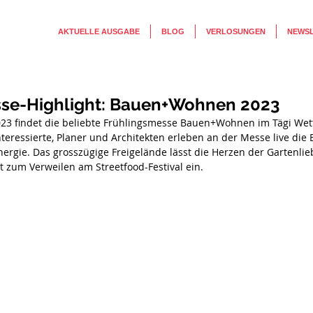
AKTUELLE AUSGABE
BLOG
VERLOSUNGEN
NEWS
se-Highlight: Bauen+Wohnen 2023
2023 findet die beliebte Frühlingsmesse Bauen+Wohnen im Tägi Wett
eressierte, Planer und Architekten erleben an der Messe live die 
rgie. Das grosszügige Freigelände lässt die Herzen der Gartenlie
 zum Verweilen am Streetfood-Festival ein.