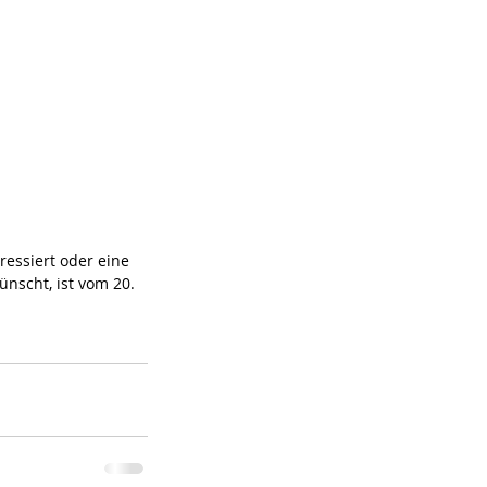
essiert oder eine 
nscht, ist vom 20. 