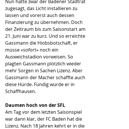
Nun hatte zwar der Badener Stadtrat 
zugesagt, das Licht installieren zu 
lassen und vorerst auch dessen 
Finanzierung zu übernehmen. Doch 
der Zeitraum bis zum Saisonstart am 
21. Juni war zu kurz. Und so erreichte 
Gassmann die Hiobsbotschaft, er 
müsse «sofort» noch ein 
Ausweichstadion vorweisen. So 
plagten Gassmann plötzlich wieder 
mehr Sorgen in Sachen Lizenz. Aber 
Gassmann der Macher schaffte auch 
diese Hürde. Fündig wurde er in 
Schaffhausen.
Daumen hoch von der SFL
Am Tag vor dem letzten Saisonspiel 
war dann klar, der FC Baden hat die 
Lizenz. Nach 18 Jahren kehrt er in die 