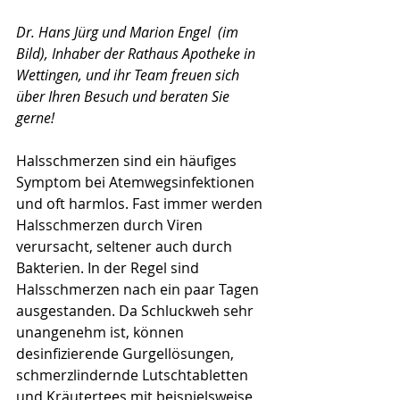
Dr. Hans Jürg und Marion Engel  (im 
Bild), Inhaber der Rathaus Apotheke in 
Wettingen, und ihr Team freuen sich 
über Ihren Besuch und beraten Sie 
gerne!
Halsschmerzen sind ein häufiges 
Symptom bei Atemwegsinfektionen 
und oft harmlos. Fast immer werden 
Halsschmerzen durch Viren 
verursacht, seltener auch durch 
Bakterien. In der Regel sind 
Halsschmerzen nach ein paar Tagen 
ausgestanden. Da Schluckweh sehr 
unangenehm ist, können 
desinfizierende Gurgellösungen, 
schmerzlindernde Lutschtabletten 
und Kräutertees mit beispielsweise 