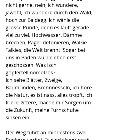
nicht gerne, nein, ich wundere, 
jawohl, ich wundere durch den Wald, 
hoch zur Baldegg. Ich wähle die 
grosse Runde, denn es läuft gerade 
viel zu viel. Hochwasser, Dämme 
brechen, Pager detonieren, Walkie-
Talkies, die Welt brennt. Sogar bei 
uns in Baden wurde eben erst 
geschossen. Was isch 
gopfertellinomol los? 
Ich sehe Blätter, Zweige, 
Baumrinden, Brennnesseln, ich höre 
die Natur, es ist nass, alles tropft, ich 
friere, zittere, mache mir Sorgen um 
die Zukunft, meine Turnschuhe 
sinken ein. 
Der Weg führt an mindestens zwei 
Bunkern vorbei. Es sind sicher noch 