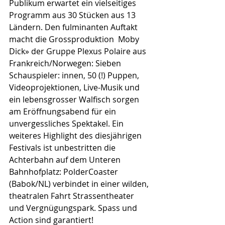
Publikum erwartet ein vielseitiges 
Programm aus 30 Stücken aus 13 
Ländern. Den fulminanten Auftakt 
macht die Grossproduktion  Moby 
Dick» der Gruppe Plexus Polaire aus 
Frankreich/Norwegen: Sieben 
Schauspieler: innen, 50 (!) Puppen, 
Videoprojektionen, Live-Musik und 
ein lebensgrosser Walfisch sorgen 
am Eröffnungsabend für ein  
unvergessliches Spektakel. Ein 
weiteres Highlight des diesjährigen 
Festivals ist unbestritten die 
Achterbahn auf dem Unteren 
Bahnhofplatz: PolderCoaster 
(Babok/NL) verbindet in einer wilden, 
theatralen Fahrt Strassentheater 
und Vergnügungspark. Spass und 
Action sind garantiert!