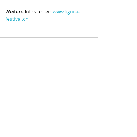
Weitere Infos unter: 
www.figura-
festival.ch
Kommentare
Kommentar verfassen...