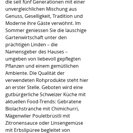
die seit fünf Generationen mit einer 
unvergleichlichen Mischung aus 
Genuss, Geselligkeit, Tradition und 
Moderne ihre Gäste verwöhnt. Im 
Sommer geniessen Sie die lauschige 
Gartenwirtschaft unter den 
prächtigen Linden – die 
Namensgeber des Hauses – 
umgeben von liebevoll gepflegten 
Pflanzen und einem gemütlichen 
Ambiente. Die Qualität der 
verwendeten Rohprodukte steht hier 
an erster Stelle. Geboten wird eine 
gutbürgerliche Schweizer Küche mit 
aktuellen Food-Trends: Gebratene 
Biolachstranche mit Chimichurri, 
Mägenwiler Pouletbrüstli mit 
Zitronensauce oder Linsengemüse 
mit Erbslipüree begleitet von 