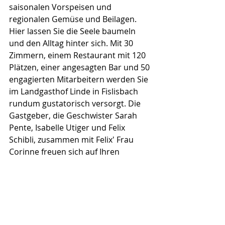
saisonalen Vorspeisen und 
regionalen Gemüse und Beilagen. 
Hier lassen Sie die Seele baumeln 
und den Alltag hinter sich. Mit 30 
Zimmern, einem Restaurant mit 120 
Plätzen, einer angesagten Bar und 50 
engagierten Mitarbeitern werden Sie 
im Landgasthof Linde in Fislisbach 
rundum gustatorisch versorgt. Die 
Gastgeber, die Geschwister Sarah 
Pente, Isabelle Utiger und Felix 
Schibli, zusammen mit Felix' Frau 
Corinne freuen sich auf Ihren 
Besuch. 
www.linde-fislisbach.ch