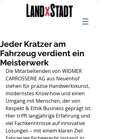
Jeder Kratzer am
Fahrzeug verdient ein
Meisterwerk
Die Mitarbeitenden von WIDMER 
CARROSSERIE AG aus Neuenhof 
stehen für präzise Handwerkskunst, 
modernstes Know-how und einen 
Umgang mit Menschen, der von 
Respekt & Ethik Business geprägt ist. 
Hier trifft langjährige Erfahrung und 
viel Fachkenntnisse auf innovative 
Lösungen – mit einem klaren Ziel: 
Fahrzeuge fachgerecht instand zu 