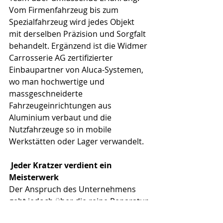
Vom Firmenfahrzeug bis zum 
Spezialfahrzeug wird jedes Objekt 
mit derselben Präzision und Sorgfalt 
behandelt. Ergänzend ist die Widmer 
Carrosserie AG zertifizierter 
Einbaupartner von Aluca-Systemen, 
wo man hochwertige und 
massgeschneiderte 
Fahrzeugeinrichtungen aus 
Aluminium verbaut und die 
Nutzfahrzeuge so in mobile 
Werkstätten oder Lager verwandelt.
 Jeder Kratzer verdient ein 
Meisterwerk 
Der Anspruch des Unternehmens 
geht jedoch über die reine Reparatur 
hinaus. Jedes Fahrzeug soll nicht nur 