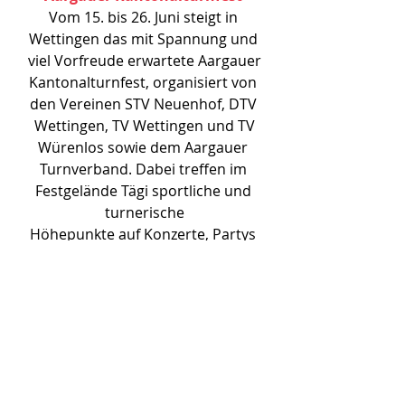
Vom 15. bis 26. Juni steigt in 
Wettingen das mit Spannung und 
viel Vorfreude erwartete Aargauer
Kantonalturnfest, organisiert von 
den Vereinen STV Neuenhof, DTV 
Wettingen, TV Wettingen und TV
Würenlos sowie dem Aargauer 
Turnverband. Dabei treffen im 
Festgelände Tägi sportliche und 
turnerische
Höhepunkte auf Konzerte, Partys 
und ein vielfältiges Freizeitprogramm 
für die ganze Familie.