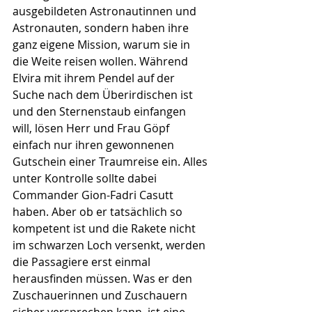
ausgebildeten Astronautinnen und 
Astronauten, sondern haben ihre 
ganz eigene Mission, warum sie in 
die Weite reisen wollen. Während 
Elvira mit ihrem Pendel auf der 
Suche nach dem Überirdischen ist 
und den Sternenstaub einfangen 
will, lösen Herr und Frau Göpf 
einfach nur ihren gewonnenen 
Gutschein einer Traumreise ein. Alles 
unter Kontrolle sollte dabei 
Commander Gion-Fadri Casutt 
haben. Aber ob er tatsächlich so 
kompetent ist und die Rakete nicht 
im schwarzen Loch versenkt, werden 
die Passagiere erst einmal 
herausfinden müssen. Was er den 
Zuschauerinnen und Zuschauern 
sicher versprechen kann, ist eine 