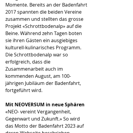
Momente. Bereits an der Badenfahrt 
2017 spannten die beiden Vereine 
zusammen und stellten das grosse 
Projekt «Schrottbodenalp» auf die 
Beine. Während zehn Tagen boten 
sie ihren Gästen ein ausgiebiges 
kulturell-kulinarisches Programm. 
Die Schrottbodenalp war so 
erfolgreich, dass die 
Zusammenarbeit auch im 
kommenden August, am 100-
jährigen Jubiläum der Badenfahrt, 
fortgeführt wird. 
Mit NEOVERSUM in neue Sphären
«NEO- vereint Vergangenheit, 
Gegenwart und Zukunft.» So wird 
das Motto der Badenfahrt 2023 auf 
deren Webseite beschrieben. 