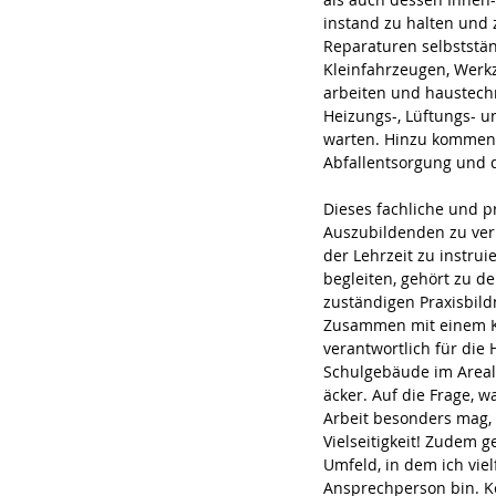
instand zu halten und z
Reparaturen selbststän
Kleinfahrzeugen, Werk
arbeiten und haustech
Heizungs-, Lüftungs- u
warten. Hinzu kommen
Abfallentsorgung und d
Dieses fachliche und p
Auszubildenden zu ver
der Lehrzeit zu instrui
begleiten, gehört zu d
zuständigen Praxisbild
Zusammen mit einem Ko
verantwortlich für die 
Schulgebäude im Areal
äcker. Auf die Frage, w
Arbeit besonders mag, 
Vielseitigkeit! Zudem g
Umfeld, in dem ich viel
Ansprechperson bin. Ke