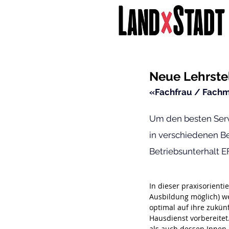
Neue Lehrstel
«Fachfrau / Fachm
Um den besten Serv
in verschiedenen Be
Betriebsunterhalt E
In dieser praxisorient
Ausbildung möglich) w
optimal auf ihre zukün
Hausdienst vorbereitet
als auch dessen Innen