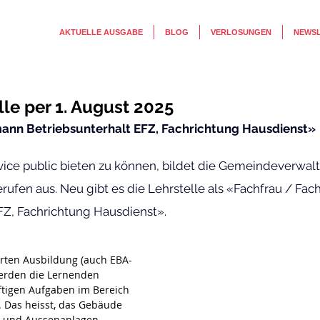
AKTUELLE AUSGABE
BLOG
VERLOSUNGEN
NEWS
le per 1. August 2025
ann Betriebsunterhalt EFZ, Fachrichtung Hausdienst»
ice public bieten zu können, bildet die Gemeindeverwalt
rufen aus. Neu gibt es die Lehrstelle als «Fachfrau / Fa
FZ, Fachrichtung Hausdienst».
ierten Ausbildung (auch EBA-
erden die Lernenden 
ftigen Aufgaben im Bereich 
. Das heisst, das Gebäude 
- und Aussenanlagen 