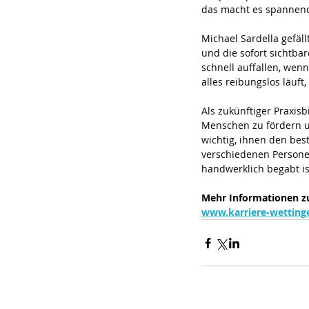
das macht es spannen
Michael Sardella gefäll
und die sofort sichtba
schnell auffallen, wen
alles reibungslos läuft
Als zukünftiger Praxisb
Menschen zu fördern un
wichtig, ihnen den bes
verschiedenen Personen
handwerklich begabt ist
Mehr Informationen zur
www.karriere-wetting