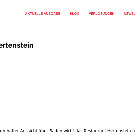
AKTUELLE AUSGABE
BLOG
VERLOSUNGEN
NEWS
ertenstein
umhafter Aussicht über Baden wirbt das Restaurant Hertenstein ü