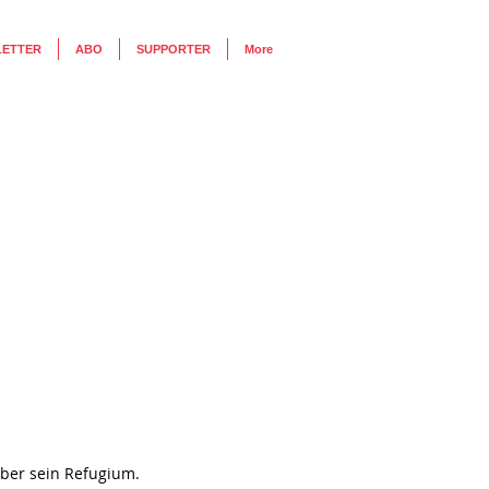
LETTER
ABO
SUPPORTER
More
ber sein Refugium. 