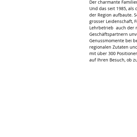
Der charmante Familien
Und das seit 1985, als
der Region aufbaute. S
grosser Leidenschaft, 
Lehrbetrieb  auch der 
Geschäftspartnern unv
Genussmomente bei best
regionalen Zutaten un
mit über 300 Positione
auf Ihren Besuch, ob z