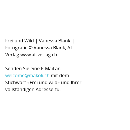
Frei und Wild | Vanessa Blank  | 
Fotografie © Vanessa Blank, AT 
Verlag www.at-verlag.ch
Senden Sie eine E-Mail an 
welcome@makoli.ch
 mit dem 
Stichwort «Frei und wild» und Ihrer 
vollständigen Adresse zu. 
Einsendeschluss ist der 30. Juni 2022. 
Der Rechtsweg ist ausgeschlossen. 
VIEL GlÜCK!