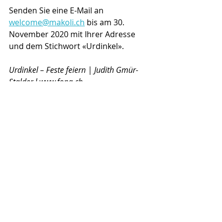
Senden Sie eine E-Mail an 
welcome@makoli.ch
 bis am 30. 
November 2020 mit Ihrer Adresse 
und dem Stichwort «Urdinkel».
Urdinkel – Feste feiern | Judith Gmür-
Stalder l www.fona.ch
Kommentare
Kommentar verfassen...