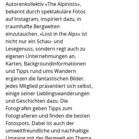
Autorenkollektiv «The Alpinists», 
bekannt durch spektakuläre Fotos 
auf Instagram, inspiriert dazu, in 
traumhafte Bergwelten 
einzutauchen. «Lost in the Alps» ist 
nicht nur ein Schau- und 
Lesegenuss, sondern regt auch zu 
eigenen Unternehmungen an. 
Karten, Backgroundinformationen 
und Tipps rund ums Wandern 
ergänzen die fantastischen Bilder. 
Jedes Mitglied präsentiert sich selbst, 
einige seiner Lieblingswanderungen 
und Geschichten dazu. Die 
Fotografen geben Tipps zum 
Fotografieren und finden die besten 
Fotospots. Dabei ist auch der 
umweltfreundliche und nachhaltige 
Umgang mit der Bergwelt ein Thema. 