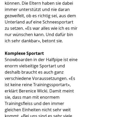
können. Die Eltern haben sie dabei 
immer unterstützt und nie daran 
gezweifelt, ob es richtig sei, aus dem 
Unterland auf eine Schneesportart 
zu setzen. «Es war alles wie ich es mir 
nur wünschen kann. Und dafür bin 
ich sehr dankbar», betont sie. 
Komplexe Sportart
Snowboarden in der Halfpipe ist eine 
enorm vielseitige Sportart und 
deshalb braucht es auch ganz 
verschiedene Voraussetzungen. «Es 
ist keine reine Trainingssportart», 
erklärt Berenice Wicki. Damit meint 
sie, dass man mit enormem 
Trainingsfleiss und den immer 
gleichen Einheiten nicht sehr weit 
kommt. «Bei uns sind es sehr viele 