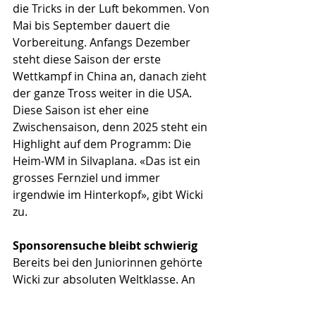
die Tricks in der Luft bekommen. Von 
Mai bis September dauert die 
Vorbereitung. Anfangs Dezember 
steht diese Saison der erste 
Wettkampf in China an, danach zieht 
der ganze Tross weiter in die USA. 
Diese Saison ist eher eine 
Zwischensaison, denn 2025 steht ein 
Highlight auf dem Programm: Die 
Heim-WM in Silvaplana. «Das ist ein 
grosses Fernziel und immer 
irgendwie im Hinterkopf», gibt Wicki 
zu. 
Sponsorensuche bleibt schwierig
Bereits bei den Juniorinnen gehörte 
Wicki zur absoluten Weltklasse. An 
den Olympischen Spielen 2022 in 
Peking sicherte sie sich mit dem 