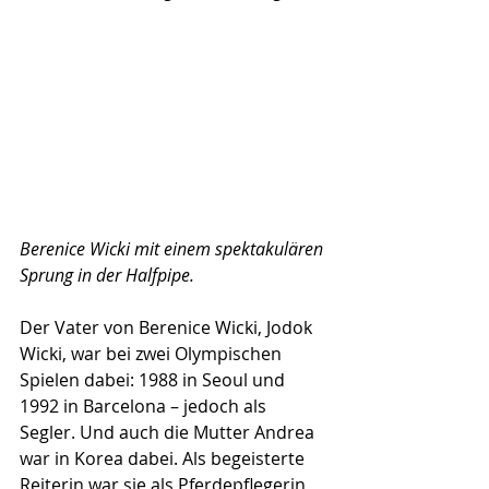
Berenice Wicki mit einem spektakulären 
Sprung in der Halfpipe.
Der Vater von Berenice Wicki, Jodok 
Wicki, war bei zwei Olympischen 
Spielen dabei: 1988 in Seoul und 
1992 in Barcelona – jedoch als 
Segler. Und auch die Mutter Andrea 
war in Korea dabei. Als begeisterte 
Reiterin war sie als Pferdepflegerin 