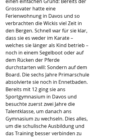
einen einfachen Grund: Bereits der 
Grossvater hatte eine 
Ferienwohnung in Davos und so 
verbrachten die Wickis viel Zeit in 
den Bergen. Schnell war für sie klar, 
dass sie es weder im Karate – 
welches sie länger als Kind betrieb – 
noch in einem Segelboot oder auf 
dem Rücken der Pferde 
durchstarten will: Sondern auf dem 
Board. Die sechs Jahre Primarschule 
absolvierte sie noch in Ennetbaden. 
Bereits mit 12 ging sie ans 
Sportgymnasium in Davos und 
besuchte zuerst zwei Jahre die 
Talentklasse, um danach ans 
Gymnasium zu wechseln. Dies alles, 
um die schulische Ausbildung und 
das Training besser verbinden zu 