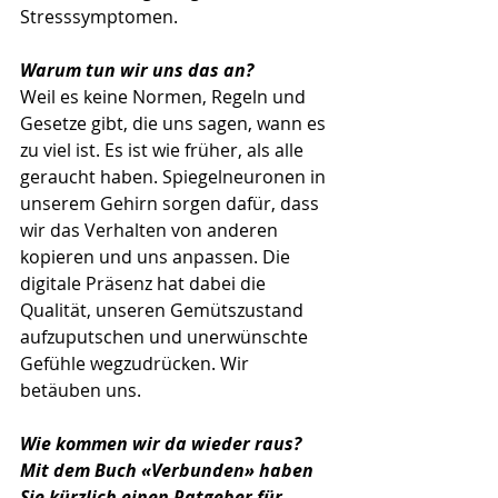
Stresssymptomen.
Warum tun wir uns das an?
Weil es keine Normen, Regeln und 
Gesetze gibt, die uns sagen, wann es 
zu viel ist. Es ist wie früher, als alle 
geraucht haben. Spiegelneuronen in 
unserem Gehirn sorgen dafür, dass 
wir das Verhalten von anderen 
kopieren und uns anpassen. Die 
digitale Präsenz hat dabei die 
Qualität, unseren Gemütszustand 
aufzuputschen und unerwünschte 
Gefühle wegzudrücken. Wir 
betäuben uns.
Wie kommen wir da wieder raus? 
Mit dem Buch «Verbunden» haben 
Sie kürzlich einen Ratgeber für 